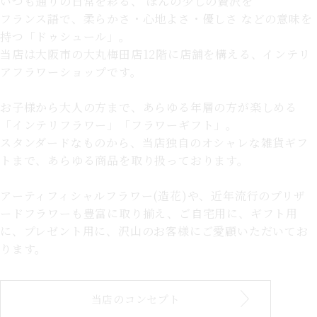
いつも通りの日常を彩る、
ほんの少しの贅沢を
フランス語で、柔らかさ・心地よさ・優しさ などの意味を
持つ「ドゥシュール」。
当店は大阪市の大丸梅田店12階に店舗を構える、インテリ
アフラワーショップです。
お子様から大人の方まで、あらゆる年層の方が楽しめる
「インテリフラワー」「フラワーギフト」。
スタンダードなものから、当店独自のオシャレな雑貨ギフ
トまで、あらゆる商品を取り扱っております。
アーティフィシャルフラワー(造花)や、近年流行のプリザ
ードフラワーも豊富に取り揃え、ご自宅用に、ギフト用
に、プレゼント用に、沢山のお客様にご愛顧いただいてお
ります。
当店のコンセプト