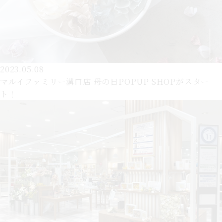
2023.05.08
マルイファミリー溝口店 母の日POPUP SHOPがスター
ト！