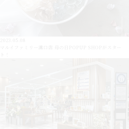
2023.05.08
マルイファミリー溝口店 母の日POPUP SHOPがスター
ト！