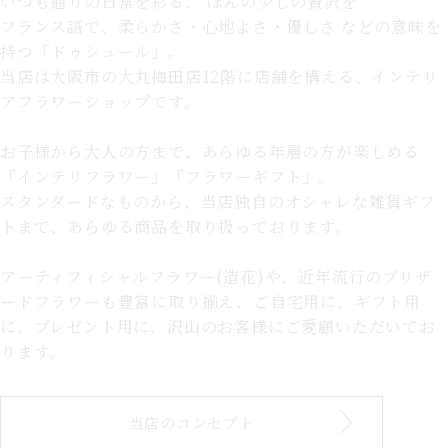
いつも通りの日常を彩る、
ほんの少しの贅沢を
フランス語で、柔らかさ・心地よさ・優しさ などの意味を
持つ「ドゥシュール」。
当店は大阪市の大丸梅田店12階に店舗を構える、インテリ
アフラワーショップです。
お子様から大人の方まで、あらゆる年層の方が楽しめる
「インテリフラワー」「フラワーギフト」。
スタンダードなものから、当店独自のオシャレな雑貨ギフ
トまで、あらゆる商品を取り扱っております。
アーティフィシャルフラワー(造花)や、近年流行のプリザ
ードフラワーも豊富に取り揃え、ご自宅用に、ギフト用
に、プレゼント用に、沢山のお客様にご愛顧いただいてお
ります。
当店のコンセプト