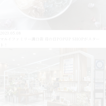
2023.05.08
マルイファミリー溝口店 母の日POPUP SHOPがスター
ト！