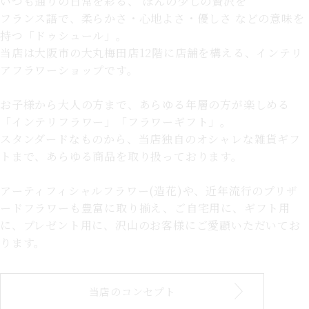
いつも通りの日常を彩る、
ほんの少しの贅沢を
フランス語で、柔らかさ・心地よさ・優しさ などの意味を
持つ「ドゥシュール」。
当店は大阪市の大丸梅田店12階に店舗を構える、インテリ
アフラワーショップです。
お子様から大人の方まで、あらゆる年層の方が楽しめる
「インテリフラワー」「フラワーギフト」。
スタンダードなものから、当店独自のオシャレな雑貨ギフ
トまで、あらゆる商品を取り扱っております。
アーティフィシャルフラワー(造花)や、近年流行のプリザ
ードフラワーも豊富に取り揃え、ご自宅用に、ギフト用
に、プレゼント用に、沢山のお客様にご愛顧いただいてお
ります。
当店のコンセプト