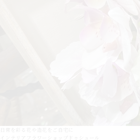
日常を彩る花や造花をご自宅に
インテリアフラワーショップドゥシュール