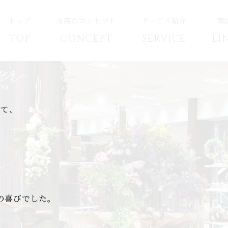
トップ
当店のコンセプト
サービス紹介
商
TOP
CONCEPT
SERVICE
LI
して、
の喜びでした。