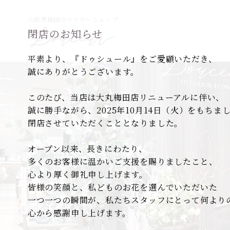
大阪市梅田のフラワーショップ
閉店のお知らせ
平素より、『ドゥシュール』をご愛顧いただき、
誠にありがとうございます。
このたび、当店は大丸梅田店リニューアルに伴い、
誠に勝手ながら、2025年10月14日（火）をもちま
閉店させていただくこととなりました。
オープン以来、長きにわたり、
多くのお客様に温かいご支援を賜りましたこと、
心より厚く御礼申し上げます。
皆様の笑顔と、私どものお花を選んでいただいた
一つ一つの瞬間が、私たちスタッフにとって何より
心から感謝申し上げます。